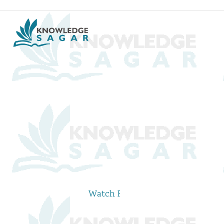
Watch Rajya Sabha & Lok Sabha TV