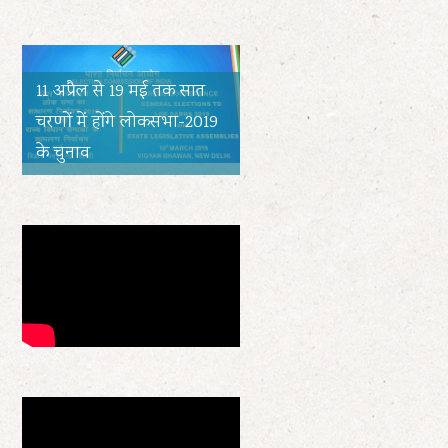
11 अप्रैल से 19 मई तक सात
चरणों में होंगे लोकसभा-2019
के चुनाव