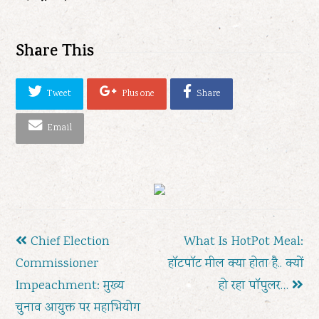
Share This
Tweet
Plus one
Share
Email
previous
next
Chief Election
What Is HotPot Meal:
post:
post:
Commissioner
हॉटपॉट मील क्या होता है.. क्यों
Impeachment: मुख्य
हो रहा पॉपुलर…
चुनाव आयुक्त पर महाभियोग