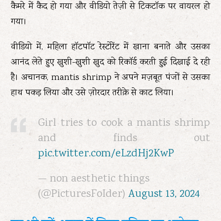
कैमरे में कैद हो गया और वीडियो तेज़ी से टिकटॉक पर वायरल हो
गया।
वीडियो में, महिला हॉटपॉट रेस्टोरेंट में खाना बनाते और उसका
आनंद लेते हुए खुशी-खुशी खुद को रिकॉर्ड करती हुई दिखाई दे रही
है। अचानक, mantis shrimp ने अपने मज़बूत पंजों से उसका
हाथ पकड़ लिया और उसे ज़ोरदार तरीक़े से काट लिया।
Girl tries to cook a mantis shrimp
and finds out
pic.twitter.com/eLzdHj2KwP
— non aesthetic things
(@PicturesFoIder)
August 13, 2024