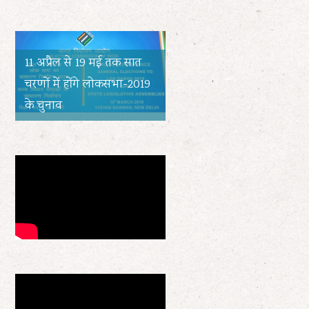
11 अप्रैल से 19 मई तक सात
चरणों में होंगे लोकसभा-2019
के चुनाव