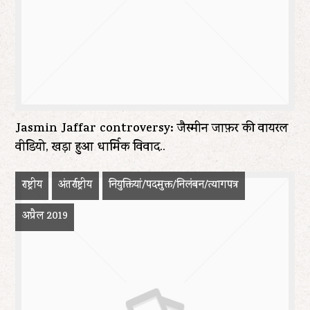
Jasmin Jaffar controversy: जैस्मीन जाफ़र की वायरल
वीडियो, खड़ा हुआ धार्मिक विवाद..
राष्ट्रीय
अंतर्राष्ट्रीय
नियुक्तियां/पदमुक्त/निलंबन/त्यागपत्र
अप्रैल 2019