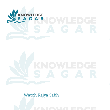
 Lok Sabha TV