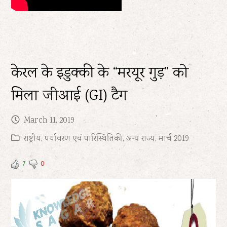
केरल के इडुक्की के “मरयूर गुड़” को
मिला जीआई (GI) टैग
March 11, 2019
राष्ट्रीय
,
पर्यावरण एवं पारिस्थितिकी
,
अन्य राज्य
,
मार्च 2019
7
0