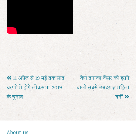
previous
next
11 अप्रैल से 19 मई तक सात
केन तनाका कैंसर को हराने
post:
post:
चरणों में होंगे लोकसभा-2019
वाली सबसे उम्रदराज़ महिला
के चुनाव
बनीं
About us