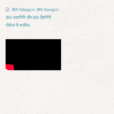
INS Udaygiri, INS Himgiri:
INS उदयगिरि और INS हिमगिरि
नौसेना में शामिल..