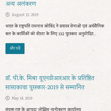
अन्य अलंकरण
August 15, 2019
भारत के राष्ट्रपति रामनाथ कोविंद ने सशस्त्र सेनाओं एवं अर्धसैनिक
बल के कार्मिकों को वीरता के लिए 132 पुरस्कार अनुमोदित…
और पढ़ें
डॉ. पी.के. मिश्रा यूएनडीआरआर के प्रतिष्ठित
सासाकावा पुरस्कार-2019 से सम्मानित
May 18, 2019
संयुक्त राष्ट्र के आपदा जोख़िम न्यूनीकरण कार्यालय