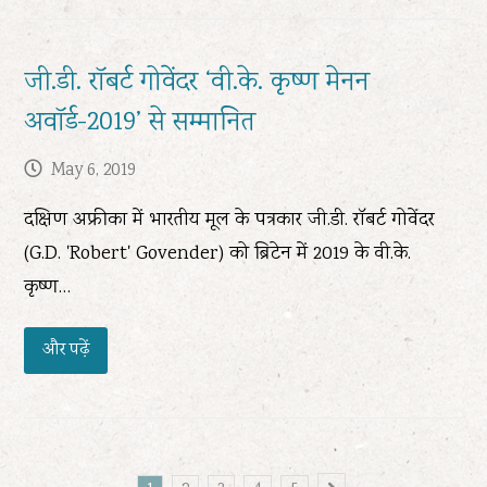
जी.डी. रॉबर्ट गोवेंदर ‘वी.के. कृष्ण मेनन
अवॉर्ड-2019’ से सम्मानित
May 6, 2019
दक्षिण अफ्रीका में भारतीय मूल के पत्रकार जी.डी. रॉबर्ट गोवेंदर
(G.D. 'Robert' Govender) को ब्रिटेन में 2019 के वी.के.
कृष्ण…
और पढ़ें
Next