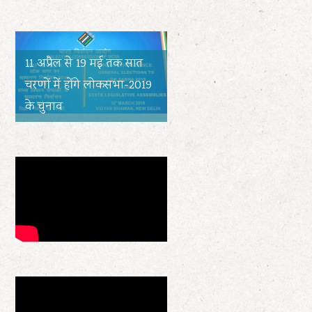
11 अप्रैल से 19 मई तक सात
चरणों में होंगे लोकसभा-2019
के चुनाव