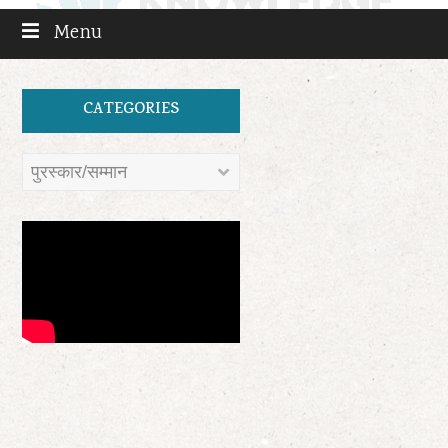
Menu
CATEGORIES
Categories