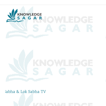
Watch Rajya Sabha & Lok Sabha T