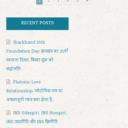
Page
Page
Page
Page
Page
1
2
3
4
5
RECENT POSTS
Jharkhand 25th
Foundation Day: झारखंड का 25वाँ
स्थापना दिवस, बिरसा मुंडा को
श्रद्धांजलि
Platonic Love
Relationship: प्लेटोनिक लव या
अफलातूनी प्यार क्या होता है..
INS Udaygiri, INS Himgiri:
INS उदयगिरि और INS हिमगिरि