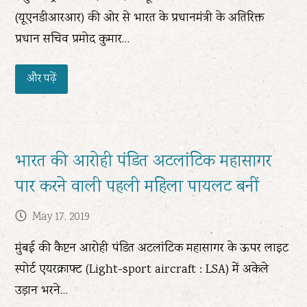
(यूएनडीआरआर) की ओर से भारत के प्रधानमंत्री के अतिरिक्त
प्रधान सचिव प्रमोद कुमार…
और पढ़ें
भारत की आरोही पंडित अटलांटिक महासागर
पार करने वाली पहली महिला पायलट बनीं
May 17, 2019
मुंबई की कैप्टन आरोही पंडित अटलांटिक महासागर के ऊपर लाइट
स्पोर्ट एयरक्राफ्ट (Light-sport aircraft : LSA) में अकेले
उड़ान भरने…