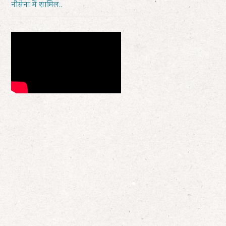
नौसेना में शामिल..