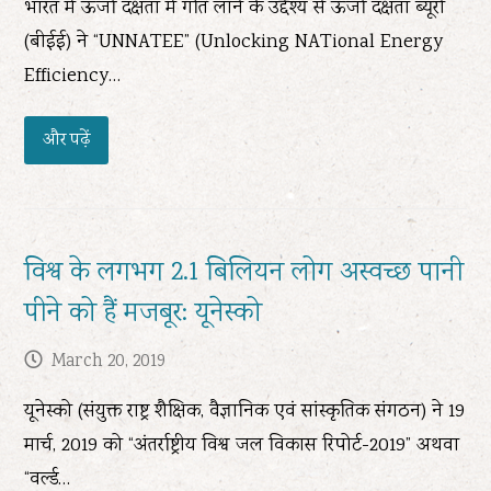
भारत में ऊर्जा दक्षता में गति लाने के उद्देश्य से ऊर्जा दक्षता ब्यूरो
(बीईई) ने “UNNATEE” (Unlocking NATional Energy
Efficiency…
और पढ़ें
विश्व के लगभग 2.1 बिलियन लोग अस्वच्छ पानी
पीने को हैं मजबूर: यूनेस्को
March 20, 2019
यूनेस्को (संयुक्त राष्ट्र शैक्षिक, वैज्ञानिक एवं सांस्कृतिक संगठन) ने 19
मार्च, 2019 को “अंतर्राष्ट्रीय विश्व जल विकास रिपोर्ट-2019” अथवा
“वर्ल्ड…