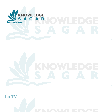
Watch Rajya Sabha & Lok Sabha TV