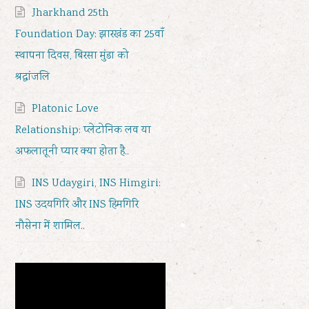
Jharkhand 25th
Foundation Day: झारखंड का 25वाँ
स्थापना दिवस, बिरसा मुंडा को
श्रद्धांजलि
Platonic Love
Relationship: प्लेटोनिक लव या
अफलातूनी प्यार क्या होता है..
INS Udaygiri, INS Himgiri:
INS उदयगिरि और INS हिमगिरि
नौसेना में शामिल..