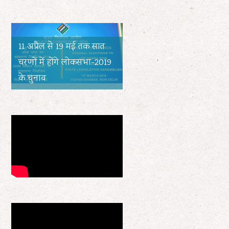
11 अप्रैल से 19 मई तक सात
चरणों में होंगे लोकसभा-2019
के चुनाव