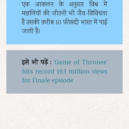
एक आकलन के अनुसार विश्व में
मछलियों की जीतनी भी जैव-विविधता
है उसकी क़रीब 10 फ़ीसदी भारत में पाई
जाती है।
इसे भी पढ़ें :
‘Game of Thrones’
hits record 19.3 million views
for Finale episode