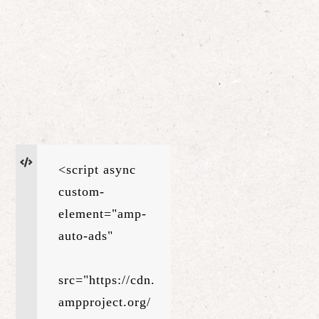
<script async 
custom-
element="amp-
auto-ads"

src="https://cdn.
ampproject.org/