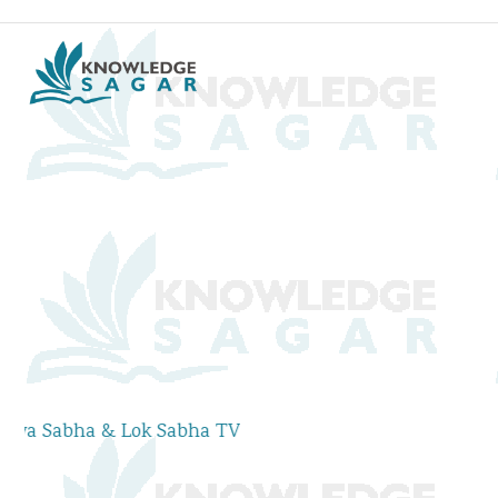
Watch Rajya Sabha & Lok 