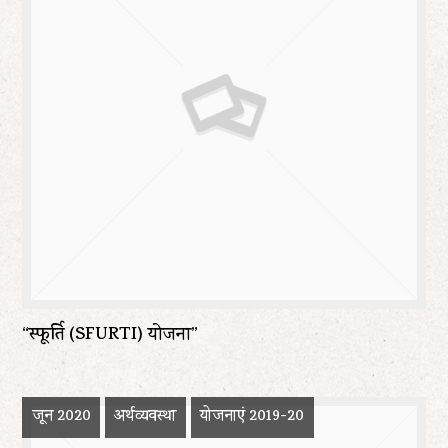
“स्फूर्ति (SFURTI) योजना”
जून 2020
अर्थव्यवस्था
योजनाएं 2019-20